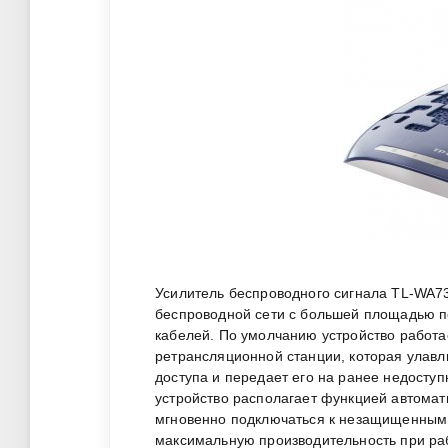
Усилитель беспроводного сигнала TL-WA7
беспроводной сети с большей площадью пок
кабелей. По умолчанию устройство работа
ретрансляционной станции, которая улавл
доступа и передает его на ранее недоступ
устройство располагает функцией автомати
мгновенно подключаться к незащищенным 
максимальную производительность при рабо