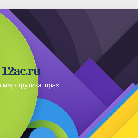
12ac.ru
о маршрутизаторах