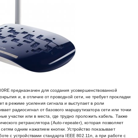
30RE предназначен для создания усовершенствованной
рытия и, в отличие от проводной сети, не требует прокладки
ет в режиме усиления сигнала и выступает в роли
ивает радиосигнал от базового маршрутизатора сети или точки
ные участки или в места, где трудно проложить кабель. Также
ческого ретранслятора (Auto-repeater), которая позволяет
сетям одним нажатием кнопки. Устройство показывает
те с устройствами стандарта IEEE 802.11n, а при работе с