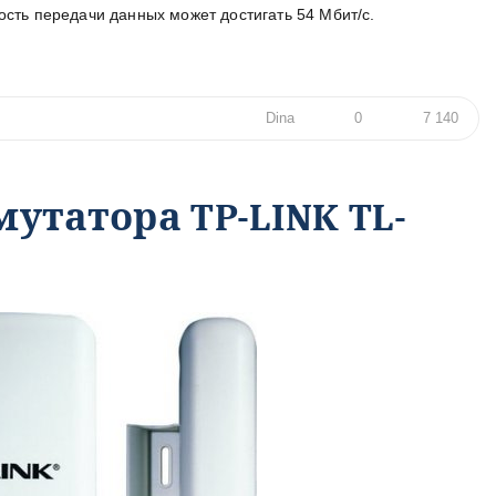
ость передачи данных может достигать 54 Мбит/с.
Dina
0
7 140
утатора TP-LINK TL-