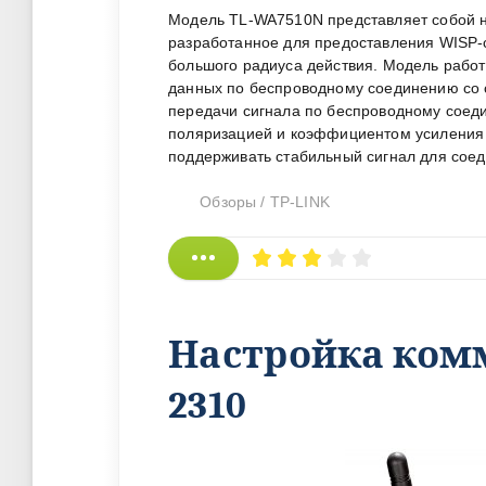
Модель TL-WA7510N представляет собой н
разработанное для предоставления WISP-
большого радиуса действия. Модель работ
данных по беспроводному соединению со с
передачи сигнала по беспроводному соеди
поляризацией и коэффициентом усиления д
поддерживать стабильный сигнал для соед
Обзоры
/
TP-LINK
Настройка комм
2310