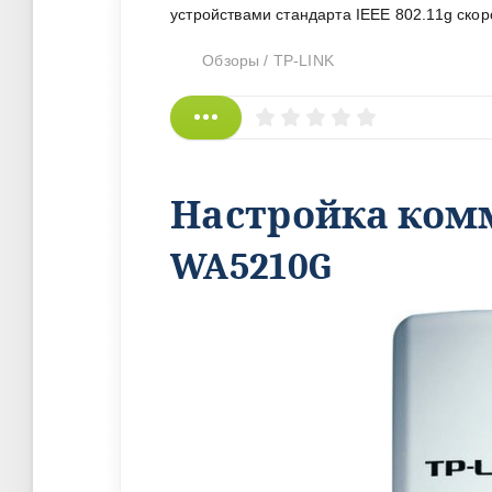
устройствами стандарта IEEE 802.11g скор
Обзоры
/
TP-LINK
Настройка комм
WA5210G