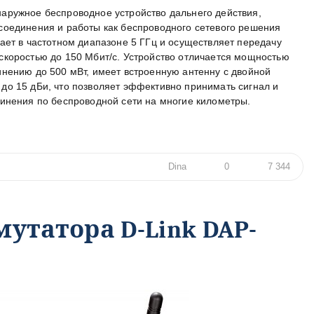
аружное беспроводное устройство дальнего действия,
соединения и работы как беспроводного сетевого решения
ает в частотном диапазоне 5 ГГц и осуществляет передачу
коростью до 150 Мбит/с. Устройство отличается мощностью
нению до 500 мВт, имеет встроенную антенну с двойной
о 15 дБи, что позволяет эффективно принимать сигнал и
инения по беспроводной сети на многие километры.
Dina
0
7 344
утатора D-Link DAP-