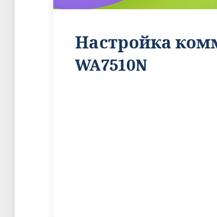
Настройка комм
WA7510N