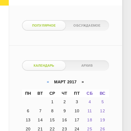
ПОПУЛЯРНОЕ
ОБСУЖДАЕМОЕ
КАЛЕНДАРЬ
АРХИВ
«
МАРТ 2017 »
ПН
ВТ
СР
ЧТ
ПТ
СБ
ВС
1
2
3
4
5
6
7
8
9
10
11
12
13
14
15
16
17
18
19
20
21
22
23
24
25
26