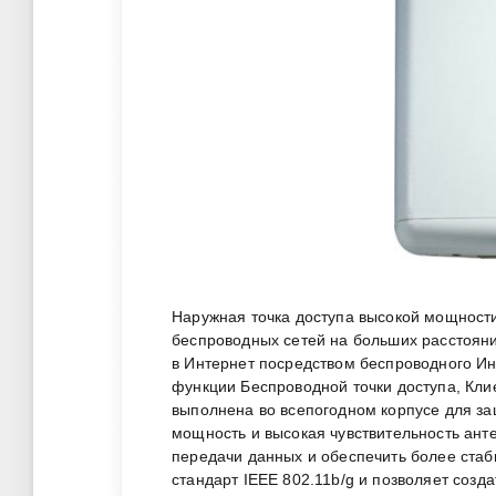
Наружная точка доступа высокой мощност
беспроводных сетей на больших расстояни
в Интернет посредством беспроводного Ин
функции Беспроводной точки доступа, Кли
выполнена во всепогодном корпусе для з
мощность и высокая чувствительность ант
передачи данных и обеспечить более ста
стандарт IEEE 802.11b/g и позволяет созд