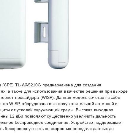
и (СРЕ) TL-WA5210G предназначена для создания
ях, а также для использования в качестве решения при выходе
тернет-провайдера (WISP). Данная модель сочетает в себе
ента WISP, оборудована высокочувствительной антенной и
ащиты от условий окружающей среды. Высокая выходная
енны 12 дБи позволяют существенно увеличить дальность
бильное беспроводное соединение. Устройство поддерживает
ать беспроводную сеть со скоростью передачи данных до