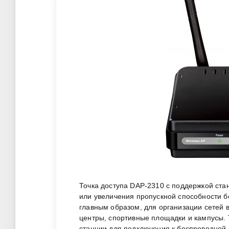
Точка доступа DAP-2310 с поддержкой ст
или увеличения пропускной способности б
главным образом, для организации сетей в
центры, спортивные площадки и кампусы. 
станции для подключения к беспроводной с