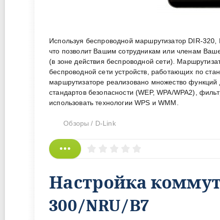
Используя беспроводной маршрутизатор DIR-320, 
что позволит Вашим сотрудникам или членам Ваше
(в зоне действия беспроводной сети). Маршрутиз
беспроводной сети устройств, работающих по станд
маршрутизаторе реализовано множество функций 
стандартов безопасности (WEP, WPA/WPA2), фильт
использовать технологии WPS и WMM.
Обзоры
/
D-Link
Настройка коммута
300/NRU/B7