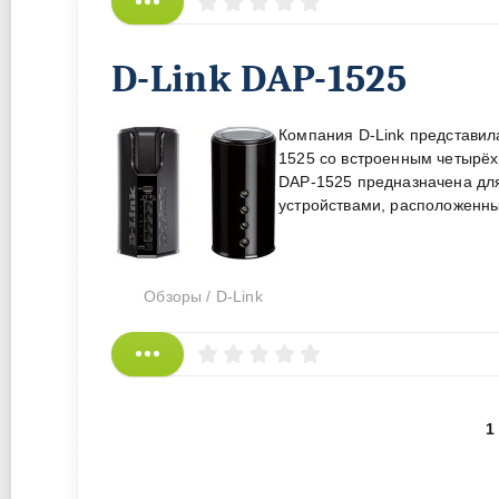
D-Link DAP-1525
Компания D-Link представил
1525 со встроенным четырёх
DAP-1525 предназначена для
устройствами, расположенны
Обзоры
/
D-Link
1