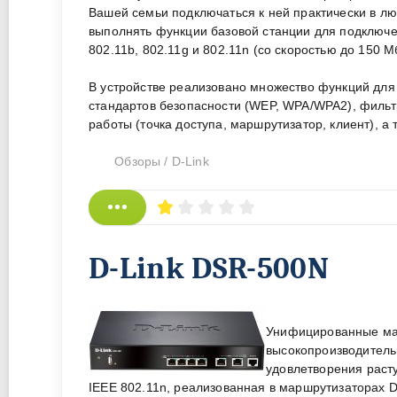
Вашей семьи подключаться к ней практически в люб
выполнять функции базовой станции для подключе
802.11b, 802.11g и 802.11n (со скоростью до 150 Мб
В устройстве реализовано множество функций для
стандартов безопасности (WEP, WPA/WPA2), филь
работы (точка доступа, маршрутизатор, клиент), 
Обзоры
/
D-Link
D-Link DSR-500N
Унифицированные мар
высокопроизводитель
удовлетворения раст
IEEE 802.11n, реализованная в маршрутизаторах 