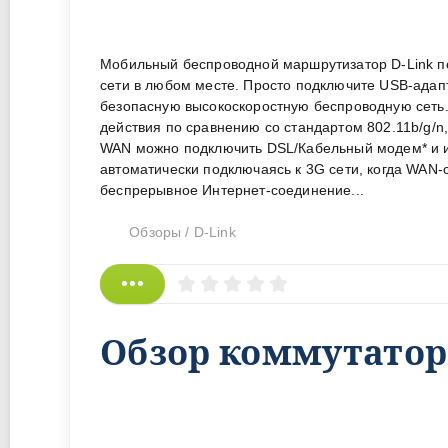
Мобильный беспроводной маршрутизатор D-Link п
сети в любом месте. Просто подключите USB-адап
безопасную высокоскоростную беспроводную сеть. 
действия по сравнению со стандартом 802.11b/g/n
WAN можно подключить DSL/Кабельный модем* и ис
автоматически подключаясь к 3G сети, когда WAN
беспрерывное Интернет-соединение...
Обзоры
/
D-Link
Обзор коммутатора