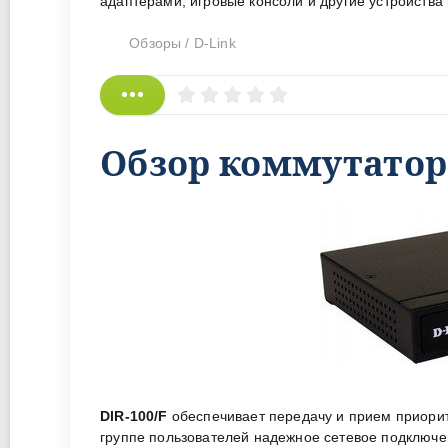
адаптерами, игровые консоли и другие устройства 
Обзоры
/
D-Link
Обзор коммутатора 
DIR-100/F
обеспечивает передачу и прием приорит
группе пользователей надежное сетевое подключе