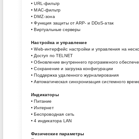
• URL-фильтр
• MAC-фильтр
• DMZ-зона
• Функция защиты от ARP- и DDoS-атак
• Виртуальные серверы
Настройка и управление
• Web-интерфейс настройки и управления на неск
• Доступ по TELNET
• Обновление внутреннего программного обеспеч
• Сохранение и загрузка конфигурации
• Поддержка удаленного журналирования
• Автоматическая синхронизация системного врем
Индикаторы
• Питание
• Интернет
• Беспроводная сеть
• 4 индикатора LAN
Физические параметры