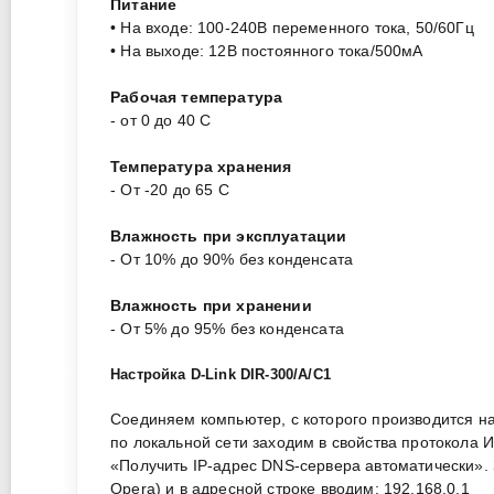
Питание
• На входе: 100-240В переменного тока, 50/60Гц
• На выходе: 12В постоянного тока/500мА
Рабочая температура
- от 0 до 40 C
Температура хранения
- От -20 до 65 С
Влажность при эксплуатации
- От 10% до 90% без конденсата
Влажность при хранении
- От 5% до 95% без конденсата
Настройка D-Link DIR-300/A/C1
Соединяем компьютер, с которого производится на
по локальной сети заходим в свойства протокола И
«Получить IP-адрес DNS-сервера автоматически». За
Opera) и в адресной строке вводим: 192.168.0.1