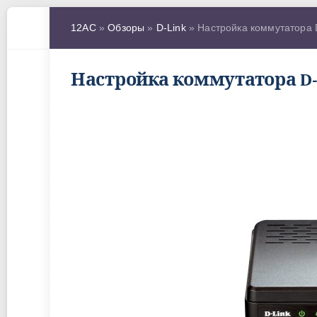
12AC
»
Обзоры
»
D-Link
» Настройка коммутатора D
Настройка коммутатора D-L