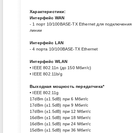
Характеристики:
Интерфейс WAN
- 1 порт 10/100BASE-TX Ethernet для подключения
линии
Интерфейс LAN
- 4 порта 10/100BASE-TX Ethernet
Интерфейс WLAN
• IEEE 802.11n (до 150 Мбит/с)
• IEEE 802.11b/g
Выходная мощность передатчика*
• IEEE 802.11g
17dBm (±1.5dB) при 6 Мбит/с
17dBm (±1.5dB) при 9 Мбит/с
17dBm (±1.5dB) при 12 Мбит/с
16dBm (±1.5dB) при 18 Мбит/с
16dBm (±1.5dB) при 24 Мбит/с
15dBm (±1.5dB) при 36 Мбит/с