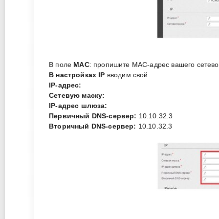
В поле
MAC
: пропишите МАС-адрес вашего сетевог
В настройках IP
вводим свой
IP-адрес:
Сетевую маску:
IP-адрес шлюза:
Первичный DNS-сервер:
10.10.32.3
Вторичный DNS-сервер:
10.10.32.3