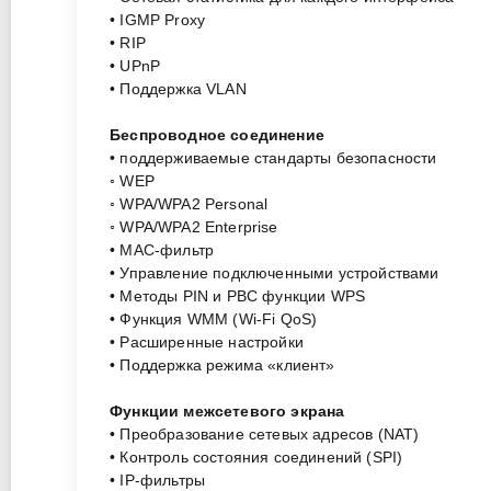
• IGMP Proxy
• RIP
• UPnP
• Поддержка VLAN
Беспроводное соединение
• поддерживаемые стандарты безопасности
◦ WEP
◦ WPA/WPA2 Personal
◦ WPA/WPA2 Enterprise
• MAC-фильтр
• Управление подключенными устройствами
• Методы PIN и PBC функции WPS
• Функция WMM (Wi-Fi QoS)
• Расширенные настройки
• Поддержка режима «клиент»
Функции межсетевого экрана
• Преобразование сетевых адресов (NAT)
• Контроль состояния соединений (SPI)
• IP-фильтры