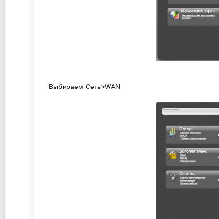
Выбираем Ceть>WAN