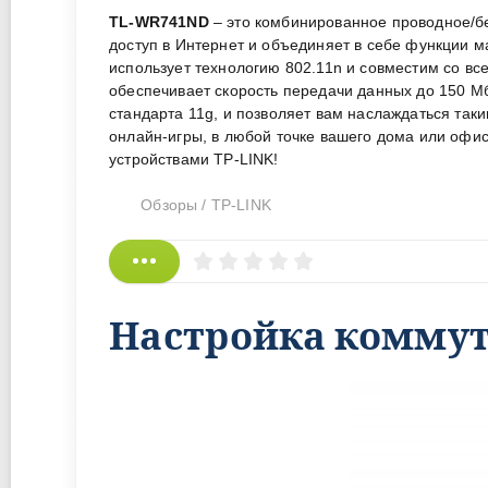
TL-WR741ND
– это комбинированное проводное/бе
доступ в Интернет и объединяет в себе функции 
использует технологию 802.11n и совместим со в
обеспечивает скорость передачи данных до 150 Мби
стандарта 11g, и позволяет вам наслаждаться так
онлайн-игры, в любой точке вашего дома или офи
устройствами TP-LINK!
Обзоры
/
TP-LINK
Настройка коммута