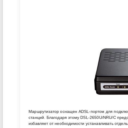
Маршрутизатор оснащен ADSL-портом для подключ
станций. Благодаря этому DSL-2650U/NRU/C предс
избавляет от необходимости устанавливать отдель