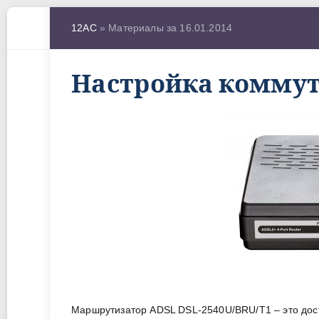
12AC
» Материалы за 16.01.2014
Настройка коммута
Маршрутизатор ADSL DSL-2540U/BRU/T1 – это дост