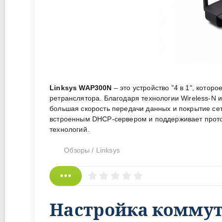
Linksys WAP300N
– это устройство "4 в 1", котор
ретранслятора. Благодаря технологии Wireless-N 
большая скорость передачи данных и покрытие с
встроенным DHCP-сервером и поддерживает проток
технологий.
Обзоры
/
Linksys
Настройка коммута