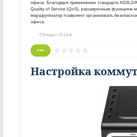
офиса. Благодаря применению стандарта ADSL2/AD
Quality of Service (QoS), расширенным функциям 
маршрутизатор позволяет организовать безопасно
офиса.
Обзоры
/
D-Link
Настройка коммута